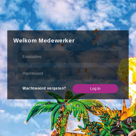
Welkom Medewerker
Wachtwoord vergeten?
Log In
© 2026 Bas-Events
Support